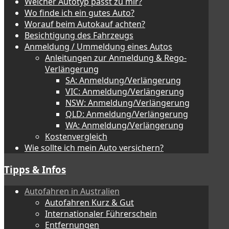
Welcher Autotyp passt zu mir?
Wo finde ich ein gutes Auto?
Worauf beim Autokauf achten?
Besichtigung des Fahrzeugs
Anmeldung / Ummeldung eines Autos
Anleitungen zur Anmeldung & Rego-
Verlängerung
SA: Anmeldung/Verlängerung
VIC: Anmeldung/Verlängerung
NSW: Anmeldung/Verlängerung
QLD: Anmeldung/Verlängerung
WA: Anmeldung/Verlängerung
Kostenvergleich
Wie sollte ich mein Auto versichern?
Tipps & Infos
Autofahren in Australien
Autofahren Kurz & Gut
Internationaler Führerschein
Entfernungen