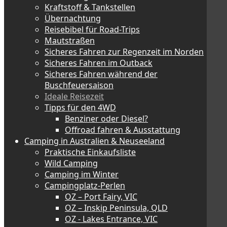
Kraftstoff & Tankstellen
Übernachtung
Reisebibel für Road-Trips
Mautstraßen
Sicheres Fahren zur Regenzeit im Norden
Sicheres Fahren im Outback
Sicheres Fahren während der
Buschfeuersaison
Ideale Reisezeit
Tipps für den 4WD
Benziner oder Diesel?
Offroad fahren & Ausstattung
Camping in Australien & Neuseeland
Praktische Einkaufsliste
Wild Camping
Camping im Winter
Campingplatz-Perlen
OZ – Port Fairy, VIC
OZ – Inskip Peninsula, QLD
OZ - Lakes Entrance, VIC