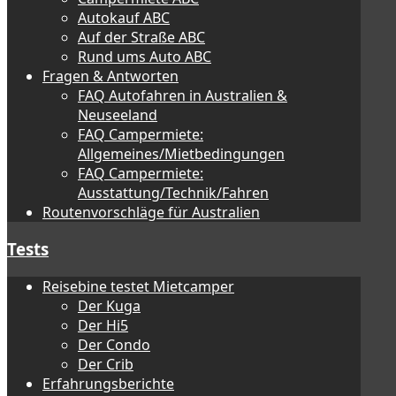
Autokauf ABC
Auf der Straße ABC
Rund ums Auto ABC
Fragen & Antworten
FAQ Autofahren in Australien &
Neuseeland
FAQ Campermiete:
Allgemeines/Mietbedingungen
FAQ Campermiete:
Ausstattung/Technik/Fahren
Routenvorschläge für Australien
Tests
Reisebine testet Mietcamper
Der Kuga
Der Hi5
Der Condo
Der Crib
Erfahrungsberichte