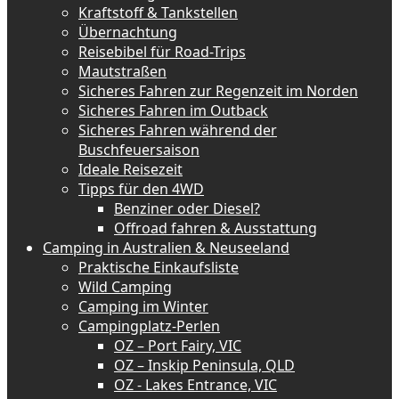
Kraftstoff & Tankstellen
Übernachtung
Reisebibel für Road-Trips
Mautstraßen
Sicheres Fahren zur Regenzeit im Norden
Sicheres Fahren im Outback
Sicheres Fahren während der
Buschfeuersaison
Ideale Reisezeit
Tipps für den 4WD
Benziner oder Diesel?
Offroad fahren & Ausstattung
Camping in Australien & Neuseeland
Praktische Einkaufsliste
Wild Camping
Camping im Winter
Campingplatz-Perlen
OZ – Port Fairy, VIC
OZ – Inskip Peninsula, QLD
OZ - Lakes Entrance, VIC