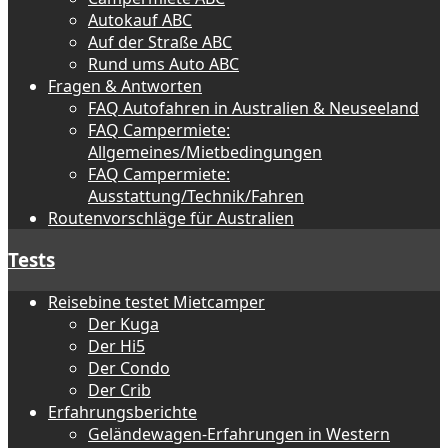
Autokauf ABC
Auf der Straße ABC
Rund ums Auto ABC
Fragen & Antworten
FAQ Autofahren in Australien & Neuseeland
FAQ Campermiete:
Allgemeines/Mietbedingungen
FAQ Campermiete:
Ausstattung/Technik/Fahren
Routenvorschläge für Australien
Tests
Reisebine testet Mietcamper
Der Kuga
Der Hi5
Der Condo
Der Crib
Erfahrungsberichte
Geländewagen-Erfahrungen in Western