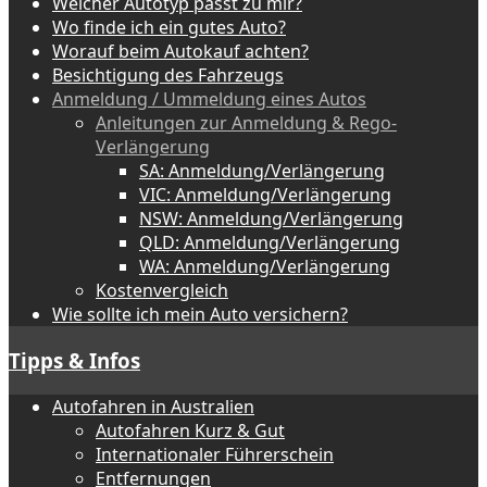
Welcher Autotyp passt zu mir?
Wo finde ich ein gutes Auto?
Worauf beim Autokauf achten?
Besichtigung des Fahrzeugs
Anmeldung / Ummeldung eines Autos
Anleitungen zur Anmeldung & Rego-
Verlängerung
SA: Anmeldung/Verlängerung
VIC: Anmeldung/Verlängerung
NSW: Anmeldung/Verlängerung
QLD: Anmeldung/Verlängerung
WA: Anmeldung/Verlängerung
Kostenvergleich
Wie sollte ich mein Auto versichern?
Tipps & Infos
Autofahren in Australien
Autofahren Kurz & Gut
Internationaler Führerschein
Entfernungen