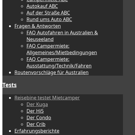
Autokauf ABC
Auf der Straße ABC
Rund ums Auto ABC
Fragen & Antworten
FAQ Autofahren in Australien &
Neuseeland
FAQ Campermiete:
Allgemeines/Mietbedingungen
FAQ Campermiete:
Ausstattung/Technik/Fahren
Routenvorschläge für Australien
Tests
Reisebine testet Mietcamper
Der Kuga
Der Hi5
Der Condo
Der Crib
Erfahrungsberichte