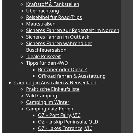
Kraftstoff & Tankstellen
Übernachtung
Reisebibel für Road-Trips
Mautstraßen
Sicheres Fahren zur Regenzeit im Norden
Sicheres Fahren im Outback
Sicheres Fahren während der
Buschfeuersaison
Ideale Reisezeit
Tipps für den 4WD
Benziner oder Diesel?
Offroad fahren & Ausstattung
Camping in Australien & Neuseeland
Praktische Einkaufsliste
Wild Camping
Camping im Winter
Campingplatz-Perlen
OZ – Port Fairy, VIC
OZ – Inskip Peninsula, QLD
OZ - Lakes Entrance, VIC