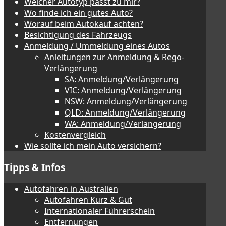
Welcher Autotyp passt zu mir?
Wo finde ich ein gutes Auto?
Worauf beim Autokauf achten?
Besichtigung des Fahrzeugs
Anmeldung / Ummeldung eines Autos
Anleitungen zur Anmeldung & Rego-
Verlängerung
SA: Anmeldung/Verlängerung
VIC: Anmeldung/Verlängerung
NSW: Anmeldung/Verlängerung
QLD: Anmeldung/Verlängerung
WA: Anmeldung/Verlängerung
Kostenvergleich
Wie sollte ich mein Auto versichern?
Tipps & Infos
Autofahren in Australien
Autofahren Kurz & Gut
Internationaler Führerschein
Entfernungen