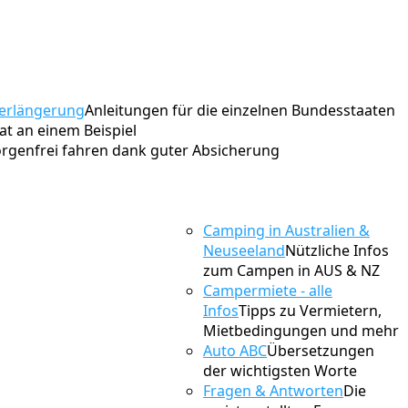
erlängerung
Anleitungen für die einzelnen Bundesstaaten
t an einem Beispiel
rgenfrei fahren dank guter Absicherung
Camping in Australien &
Neuseeland
Nützliche Infos
zum Campen in AUS & NZ
Campermiete - alle
Infos
Tipps zu Vermietern,
Mietbedingungen und mehr
Auto ABC
Übersetzungen
der wichtigsten Worte
Fragen & Antworten
Die