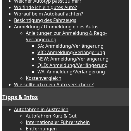
Welcher Autotyp passt zu mir?
Wo finde ich ein gutes Auto?
Worauf beim Autokauf achten?
Besichtigung des Fahrzeugs
Anmeldung / Ummeldung eines Autos
Anleitungen zur Anmeldung & Rego-
Verlängerung
SA: Anmeldung/Verlängerung
VIC: Anmeldung/Verlängerung
NSW: Anmeldung/Verlängerung
QLD: Anmeldung/Verlängerung
WA: Anmeldung/Verlängerung
Kostenvergleich
Wie sollte ich mein Auto versichern?
Tipps & Infos
Autofahren in Australien
Autofahren Kurz & Gut
Internationaler Führerschein
Entfernungen