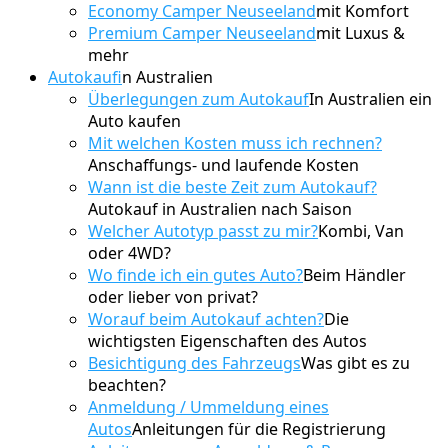
Economy Camper Neuseeland
mit Komfort
Premium Camper Neuseeland
mit Luxus &
mehr
Autokauf
in Australien
Überlegungen zum Autokauf
In Australien ein
Auto kaufen
Mit welchen Kosten muss ich rechnen?
Anschaffungs- und laufende Kosten
Wann ist die beste Zeit zum Autokauf?
Autokauf in Australien nach Saison
Welcher Autotyp passt zu mir?
Kombi, Van
oder 4WD?
Wo finde ich ein gutes Auto?
Beim Händler
oder lieber von privat?
Worauf beim Autokauf achten?
Die
wichtigsten Eigenschaften des Autos
Besichtigung des Fahrzeugs
Was gibt es zu
beachten?
Anmeldung / Ummeldung eines
Autos
Anleitungen für die Registrierung