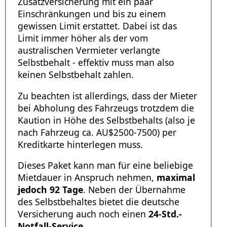
Zusatzversicherung mit ein paar
Einschränkungen und bis zu einem
gewissen Limit erstattet. Dabei ist das
Limit immer höher als der vom
australischen Vermieter verlangte
Selbstbehalt - effektiv muss man also
keinen Selbstbehalt zahlen.
Zu beachten ist allerdings, dass der Mieter
bei Abholung des Fahrzeugs trotzdem die
Kaution in Höhe des Selbstbehalts (also je
nach Fahrzeug ca. AU$2500-7500) per
Kreditkarte hinterlegen muss.
Dieses Paket kann man für eine beliebige
Mietdauer in Anspruch nehmen,
maximal
jedoch 92 Tage
. Neben der Übernahme
des Selbstbehaltes bietet die deutsche
Versicherung auch noch einen
24-Std.-
Notfall-Service
.