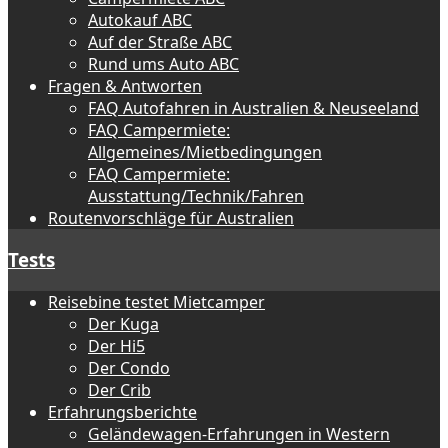
Autokauf ABC
Auf der Straße ABC
Rund ums Auto ABC
Fragen & Antworten
FAQ Autofahren in Australien & Neuseeland
FAQ Campermiete:
Allgemeines/Mietbedingungen
FAQ Campermiete:
Ausstattung/Technik/Fahren
Routenvorschläge für Australien
Tests
Reisebine testet Mietcamper
Der Kuga
Der Hi5
Der Condo
Der Crib
Erfahrungsberichte
Geländewagen-Erfahrungen in Western