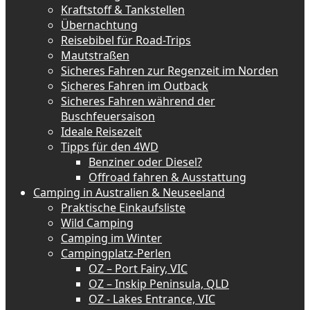
Kraftstoff & Tankstellen
Übernachtung
Reisebibel für Road-Trips
Mautstraßen
Sicheres Fahren zur Regenzeit im Norden
Sicheres Fahren im Outback
Sicheres Fahren während der
Buschfeuersaison
Ideale Reisezeit
Tipps für den 4WD
Benziner oder Diesel?
Offroad fahren & Ausstattung
Camping in Australien & Neuseeland
Praktische Einkaufsliste
Wild Camping
Camping im Winter
Campingplatz-Perlen
OZ – Port Fairy, VIC
OZ – Inskip Peninsula, QLD
OZ - Lakes Entrance, VIC