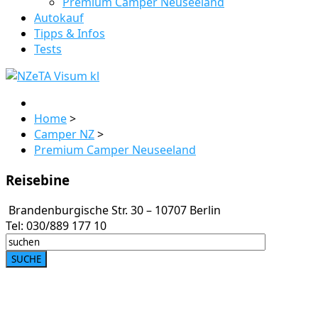
Premium Camper Neuseeland
Autokauf
Tipps & Infos
Tests
Home
>
Camper NZ
>
Premium Camper Neuseeland
Reisebine
Brandenburgische Str. 30 – 10707 Berlin
Tel: 030/889 177 10
Reisen in
Australien
Busfahren