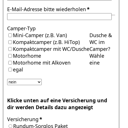
E-Mail-Adresse bitte wiederholen
*
Camper-Typ
Mini-Camper (z.B. Van)
Dusche &
Kompaktcamper (z.B. HiTop)
WC im
Kompaktcamper mit WC/Dusche
Camper?
Motorhome
Wähle
Motorhome mit Alkoven
eine
egal
Klicke unten auf eine Versicherung und
dir werden Details dazu angezeigt
Versicherung
*
Rundum-Sorglos Paket